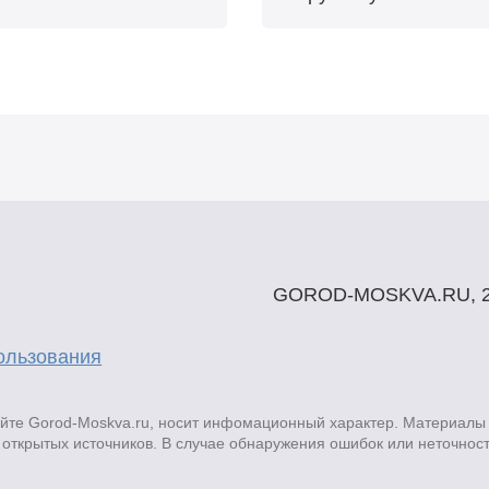
GOROD-MOSKVA.RU, 2
ользования
те Gorod-Moskva.ru, носит инфомационный характер. Материалы 
открытых источников. В случае обнаружения ошибок или неточнос