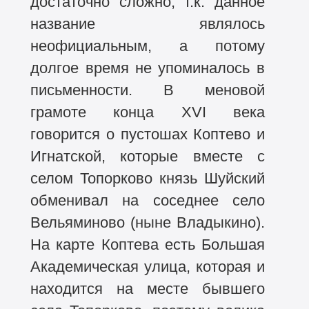
достаточно сложно, т.к. данное
название являлось
неофициальным, а потому
долгое время не упоминалось в
письменности. В меновой
грамоте конца XVI века
говорится о пустошах Коптево и
Игнатской, которые вместе с
селом Топорково князь Шуйский
обменивал на соседнее село
Вельяминово (ныне Владыкино).
На карте Коптева есть Большая
Академическая улица, которая и
находится на месте бывшего