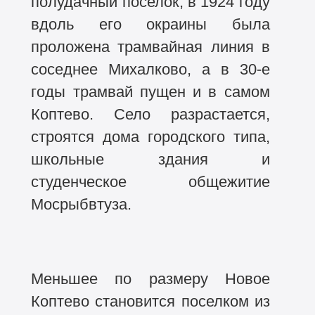
полудачный поселок, в 1924 году
вдоль его окраины была
проложена трамвайная линия в
соседнее Михалково, а в 30-е
годы трамвай пущен и в самом
Коптево. Село разрастается,
строятся дома городского типа,
школьные здания и
студенческое общежитие
Мосрыбвтуза.
Меньшее по размеру Новое
Коптево становится поселком из