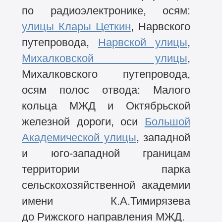
по радиоэлектронике, осям:
улицы Клары Цеткин
, Нарвского
путепровода,
Нарвской улицы
,
Михалковской улицы
,
Михалковского путепровода,
осям полос отвода: Малого
кольца МЖД и Октябрьской
железной дороги, оси
Большой
Академической улицы
, западной
и юго-западной границам
территории парка
сельскохозяйственной академии
имени К.А.Тимирязева
до Рижского направления МЖД.