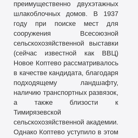
преимущественно двухэтажных
шлакоблочных домов. В 1937
году при поиске мест для
сооружения Всесоюзной
сельскохозяйственной выставки
(сейчас известной как ВВЦ)
Новое Коптево рассматривалось
в качестве кандидата, благодаря
подходящему ландшафту,
наличию транспортных развязок,
а также близости к
Тимирязевской
сельскохозяйственной академии.
Однако Коптево уступило в этом