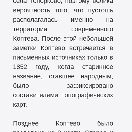
села Топорково, поэтому велика
вероятность того, что пустошь
располагалась именно на
территории современного
Коптева. После этой небольшой
заметки Коптево встречается в
письменных источниках только в
1852 году, когда старинное
название, ставшее народным,
было зафиксировано
составителями топографических
карт.
Позднее Коптево было